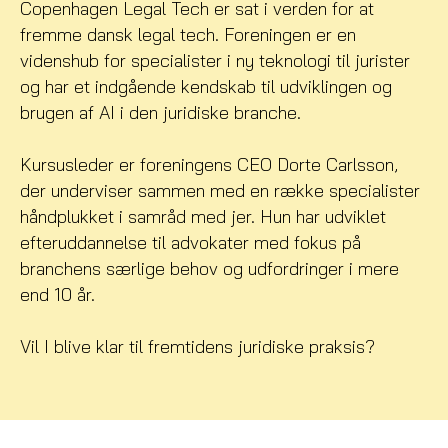
Copenhagen Legal Tech er sat i verden for at
fremme dansk legal tech. Foreningen er en
videnshub for specialister i ny teknologi til jurister
og har et indgående kendskab til udviklingen og
brugen af AI i den juridiske branche.
Kursusleder er foreningens CEO Dorte Carlsson,
der underviser sammen med en række specialister
håndplukket i samråd med jer. Hun har udviklet
efteruddannelse til advokater med fokus på
branchens særlige behov og udfordringer i mere
end 10 år.
Vil I blive klar til fremtidens juridiske praksis?