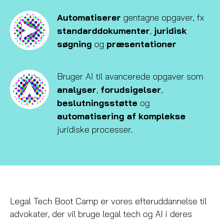
Automatiserer
gentagne opgaver, fx
standarddokumenter
,
juridisk
søgning
og
præsentationer
Bruger AI til avancerede opgaver som
analyser
,
forudsigelser
,
beslutningsstøtte
og
automatisering af komplekse
juridiske processer.
Legal Tech Boot Camp er vores efteruddannelse til
advokater, der vil bruge legal tech og AI i deres