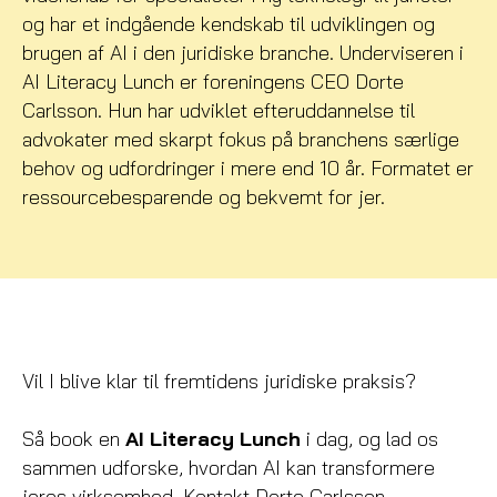
og har et indgående kendskab til udviklingen og
brugen af AI i den juridiske branche. Underviseren i
AI Literacy Lunch er foreningens CEO Dorte
Carlsson. Hun har udviklet efteruddannelse til
advokater med skarpt fokus på branchens særlige
behov og udfordringer i mere end 10 år. Formatet er
ressourcebesparende og bekvemt for jer.
Vil I blive klar til fremtidens juridiske praksis?
Så book en
AI Literacy Lunch
i dag, og lad os
sammen udforske, hvordan AI kan transformere
jeres virksomhed. Kontakt Dorte Carlsson,