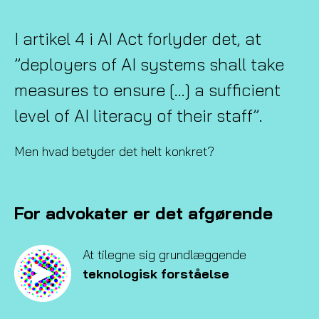
I artikel 4 i AI Act forlyder det, at
”deployers of AI systems shall take
measures to ensure […] a sufficient
level of AI literacy of their staff”.
Men hvad betyder det helt konkret?
For advokater er det afgørende
At tilegne sig grundlæggende
teknologisk forståelse