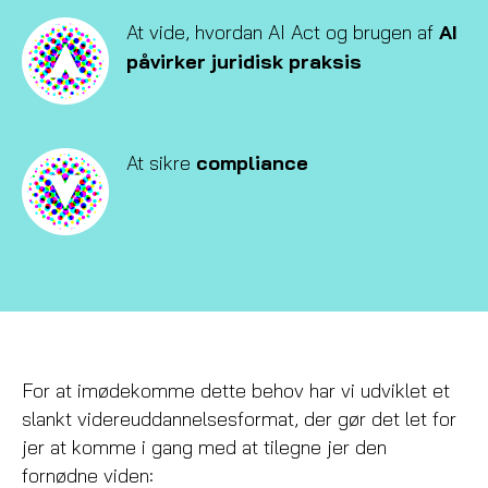
At vide, hvordan AI Act og brugen af
AI
påvirker juridisk praksis
At sikre
compliance
For at imødekomme dette behov har vi udviklet et
slankt videreuddannelsesformat, der gør det let for
jer at komme i gang med at tilegne jer den
fornødne viden: