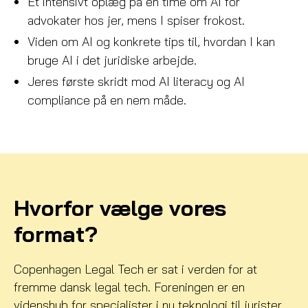
Et intensivt oplæg på en time om AI for
advokater hos jer, mens I spiser frokost.
Viden om AI og konkrete tips til, hvordan I kan
bruge AI i det juridiske arbejde.
Jeres første skridt mod AI literacy og AI
compliance på en nem måde.
Hvorfor vælge vores
format?
Copenhagen Legal Tech er sat i verden for at
fremme dansk legal tech. Foreningen er en
videnshub for specialister i ny teknologi til jurister